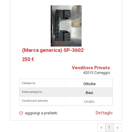
(Marca generica) SP-3602
250 €
Venditore Privato
42015 Correggio
Categoria
Ottiche
Sottocategoria
Basi
Condizioni articolo
Usato
Dettagli
»
aggiungi a preferiti
«
1
«