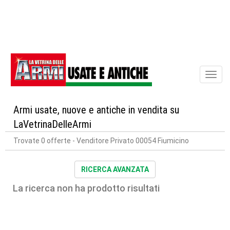
Toggl
naviga
Armi usate, nuove e antiche in vendita su
LaVetrinaDelleArmi
Trovate 0 offerte
- Venditore Privato 00054 Fiumicino
RICERCA AVANZATA
La ricerca non ha prodotto risultati