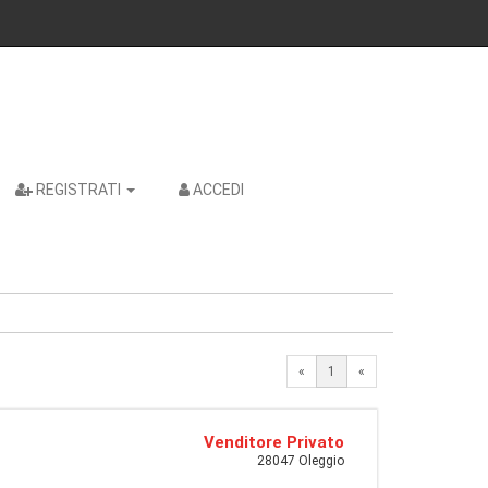
REGISTRATI
ACCEDI
«
1
«
Venditore Privato
28047 Oleggio