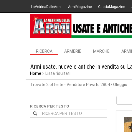
LaVetrinaDelleArmi
ArmiMagazine
CacciaMagazine
RICERCA
ARMERIE
MARCHE
ARMI
Armi usate, nuove e antiche in vendita su L
Home
Lista risultati
Trovate 2 offerte
- Venditore Privato 28047 Oleggio
RICERCA PER TESTO