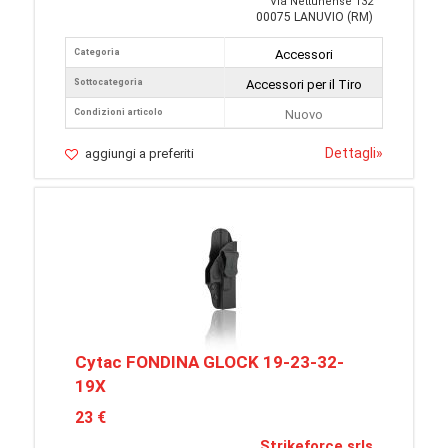
Via Nettunense 132
00075 LANUVIO (RM)
Categoria
Accessori
Sottocategoria
Accessori per il Tiro
Condizioni articolo
Nuovo
Dettagli
»
aggiungi a preferiti
Cytac FONDINA GLOCK 19-23-32-
19X
23 €
Strikeforce srls