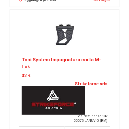
Toni System Impugnatura corta M-
Lok
32 €
Strikeforce srls
Via Nettunense 132
00075 LANUVIO (RM)