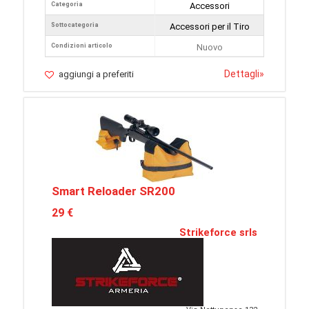
Categoria
Accessori
Sottocategoria
Accessori per il Tiro
Condizioni articolo
Nuovo
Dettagli
»
aggiungi a preferiti
Smart Reloader SR200
29 €
Strikeforce srls