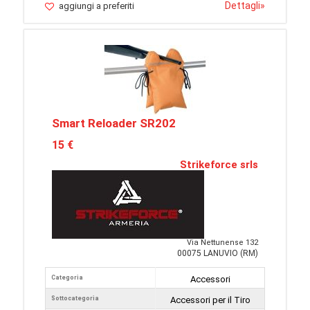
Dettagli
»
aggiungi a preferiti
Smart Reloader SR202
15 €
Strikeforce srls
Via Nettunense 132
00075 LANUVIO (RM)
Categoria
Accessori
Sottocategoria
Accessori per il Tiro