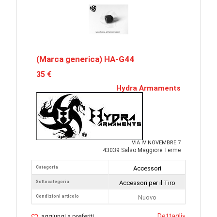
(Marca generica) HA-G44
35 €
Hydra Armaments
VIA IV NOVEMBRE 7
43039 Salso Maggiore Terme
Categoria
Accessori
Sottocategoria
Accessori per il Tiro
Condizioni articolo
Nuovo
Dettagli
»
aggiungi a preferiti