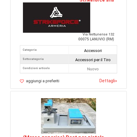
Strikeforce srls
Via Nettunense 132
00075 LANUVIO (RM)
Categoria
Accessori
Sottocategoria
Accessori per il Tiro
Condizioni articolo
Nuovo
Dettagli
»
aggiungi a preferiti