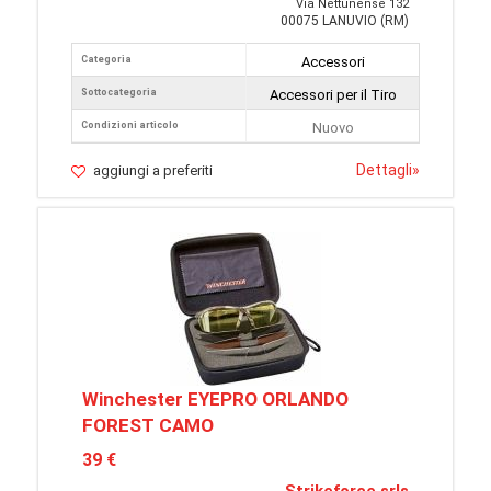
Via Nettunense 132
00075 LANUVIO (RM)
Categoria
Accessori
Sottocategoria
Accessori per il Tiro
Condizioni articolo
Nuovo
Dettagli
»
aggiungi a preferiti
Winchester EYEPRO ORLANDO
FOREST CAMO
39 €