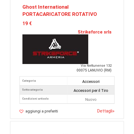
Ghost International
PORTACARICATORE ROTATIVO
19 €
Strikeforce srls
Via Nettunense 132
00075 LANUVIO (RM)
Categoria
Accessori
Sottocategoria
Accessori per il Tiro
Condizioni articolo
Nuovo
Dettagli
»
aggiungi a preferiti