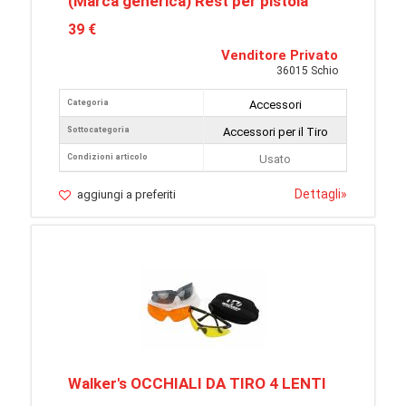
(Marca generica) Rest per pistola
39 €
Venditore Privato
36015 Schio
Categoria
Accessori
Sottocategoria
Accessori per il Tiro
Condizioni articolo
Usato
Dettagli
»
aggiungi a preferiti
Walker's OCCHIALI DA TIRO 4 LENTI