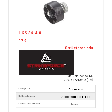
HKS 36-A X
17 €
Strikeforce srls
Via Nettunense 132
00075 LANUVIO (RM)
Categoria
Accessori
Sottocategoria
Accessori per il Tiro
Condizioni articolo
Nuovo