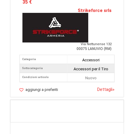
35 €
Strikeforce srls
Via Nettunense 132
00075 LANUVIO (RM)
Categoria
Accessori
Sottocategoria
Accessori per il Tiro
Condizioni articolo
Nuovo
Dettagli
»
aggiungi a preferiti