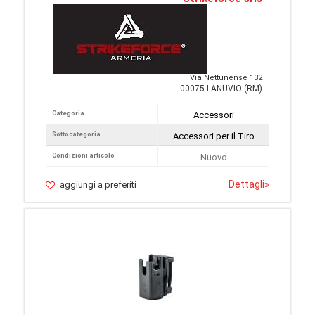
Via Nettunense 132
00075 LANUVIO (RM)
Categoria
Accessori
Sottocategoria
Accessori per il Tiro
Condizioni articolo
Nuovo
Dettagli
»
aggiungi a preferiti