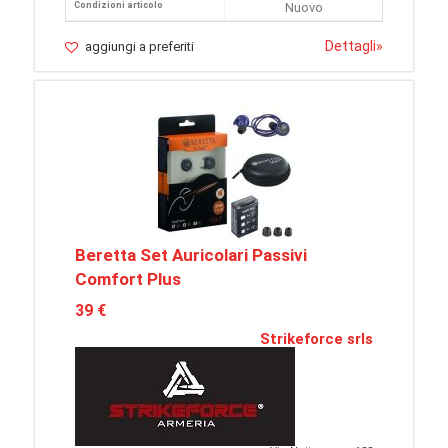
Condizioni articolo
Nuovo
Dettagli
»
aggiungi a preferiti
Beretta Set Auricolari Passivi
Comfort Plus
39 €
Strikeforce srls